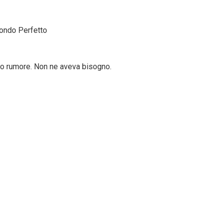
Mondo Perfetto
o o rumore. Non ne aveva bisogno.