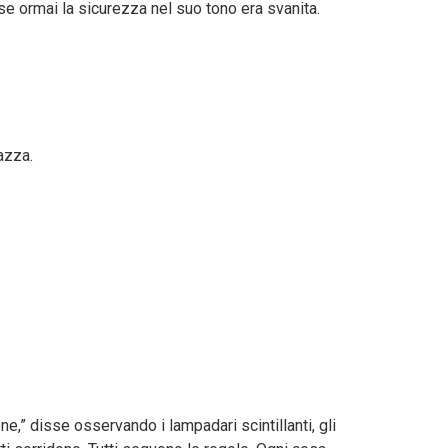
se ormai la sicurezza nel suo tono era svanita.
azza.
ne,” disse osservando i lampadari scintillanti, gli