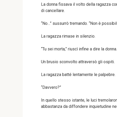
La donna fissava il volto della ragazza co
di cancellare.
“No…” sussurrò tremando. “Non è possibil
La ragazza rimase in silenzio.
“Tu sei morta,” riuscì infine a dire la donna.
Un brusio sconvolto attraversò gli ospiti.
La ragazza batté lentamente le palpebre.
“Davvero?”
In quello stesso istante, le luci tremolar
abbastanza da diffondere inquietudine nel