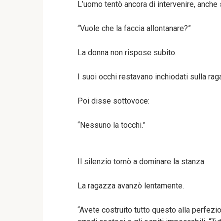
L’uomo tentò ancora di intervenire, anche 
“Vuole che la faccia allontanare?”
La donna non rispose subito.
I suoi occhi restavano inchiodati sulla rag
Poi disse sottovoce:
“Nessuno la tocchi.”
Il silenzio tornò a dominare la stanza.
La ragazza avanzò lentamente.
“Avete costruito tutto questo alla perfezio