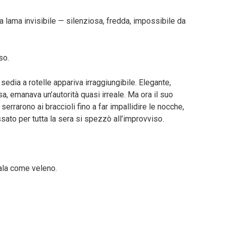
a lama invisibile — silenziosa, fredda, impossibile da
so.
sedia a rotelle appariva irraggiungibile. Elegante,
, emanava un’autorità quasi irreale. Ma ora il suo
serrarono ai braccioli fino a far impallidire le nocche,
sato per tutta la sera si spezzò all’improvviso.
sala come veleno.