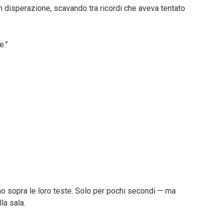
n disperazione, scavando tra ricordi che aveva tentato
e.”
ono sopra le loro teste. Solo per pochi secondi — ma
la sala.