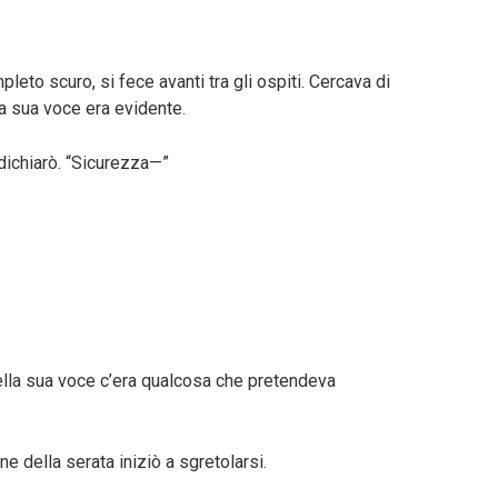
eto scuro, si fece avanti tra gli ospiti. Cercava di
lla sua voce era evidente.
dichiarò. “Sicurezza—”
ella sua voce c’era qualcosa che pretendeva
ne della serata iniziò a sgretolarsi.