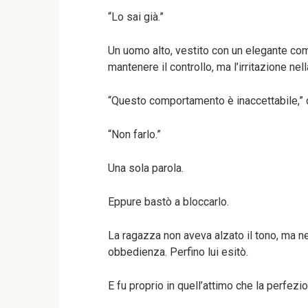
“Lo sai già.”
Un uomo alto, vestito con un elegante compl
mantenere il controllo, ma l’irritazione ne
“Questo comportamento è inaccettabile,” 
“Non farlo.”
Una sola parola.
Eppure bastò a bloccarlo.
La ragazza non aveva alzato il tono, ma n
obbedienza. Perfino lui esitò.
E fu proprio in quell’attimo che la perfezio