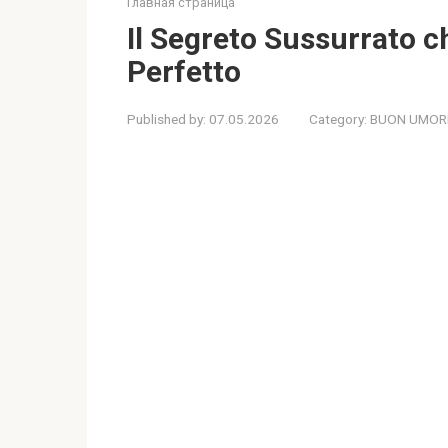
Главная страница
Il Segreto Sussurrato 
Perfetto
Published by:
07.05.2026
Category:
BUON UMOR