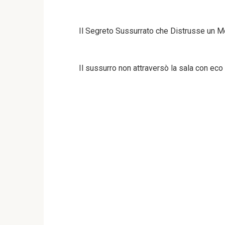
Il Segreto Sussurrato che Distrusse un 
Il sussurro non attraversò la sala con ec