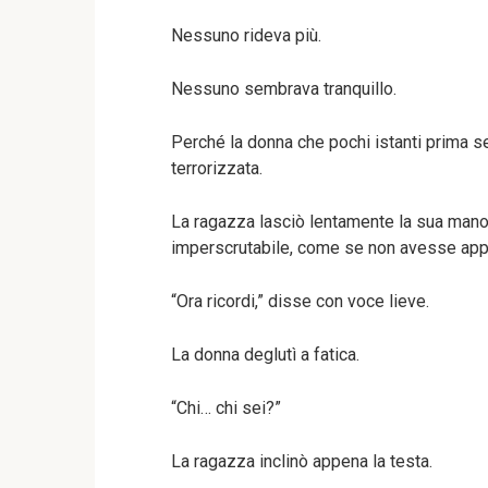
Nessuno rideva più.
Nessuno sembrava tranquillo.
Perché la donna che pochi istanti prima 
terrorizzata.
La ragazza lasciò lentamente la sua mano 
imperscrutabile, come se non avesse appena
“Ora ricordi,” disse con voce lieve.
La donna deglutì a fatica.
“Chi… chi sei?”
La ragazza inclinò appena la testa.