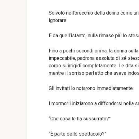
Scivolò nell’orecchio della donna come un
ignorare.
E da quell’istante, nulla rimase più lo stes
Fino a pochi secondi prima, la donna sulla 
impeccabile, padrona assoluta di sé stessa
corpo si irrigidì completamente. Le dita si 
mentre il sorriso perfetto che aveva indos
Gli invitati lo notarono immediatamente.
I mormorii iniziarono a diffondersi nella 
“Che cosa le ha sussurrato?”
“È parte dello spettacolo?”