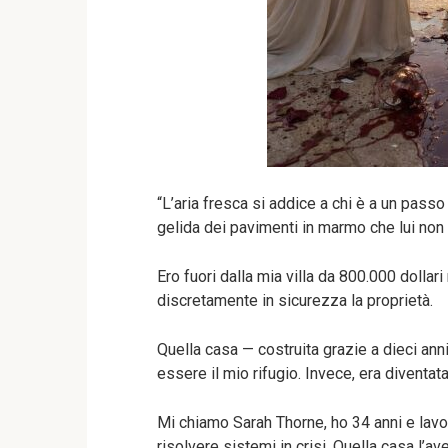
“L’aria fresca si addice a chi è a un passo
gelida dei pavimenti in marmo che lui non
Ero fuori dalla mia villa da 800.000 dolla
discretamente in sicurezza la proprietà.
Quella casa — costruita grazie a dieci ann
essere il mio rifugio. Invece, era diventat
Mi chiamo Sarah Thorne, ho 34 anni e lav
risolvere sistemi in crisi. Quella casa l’a