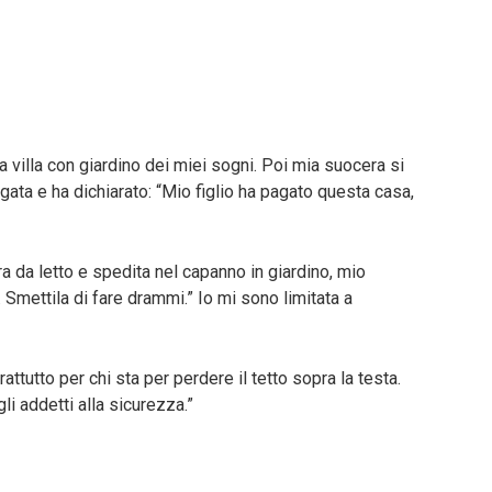
a villa con giardino dei miei sogni. Poi mia suocera si
largata e ha dichiarato: “Mio figlio ha pagato questa casa,
 da letto e spedita nel capanno in giardino, mio
. Smettila di fare drammi.” Io mi sono limitata a
attutto per chi sta per perdere il tetto sopra la testa.
li addetti alla sicurezza.”