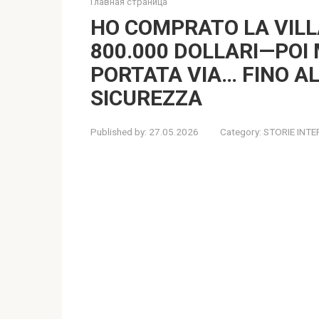
Главная страница
HO COMPRATO LA VILLA
800.000 DOLLARI—POI
PORTATA VIA… FINO AL
SICUREZZA
Published by:
27.05.2026
Category:
STORIE INTE