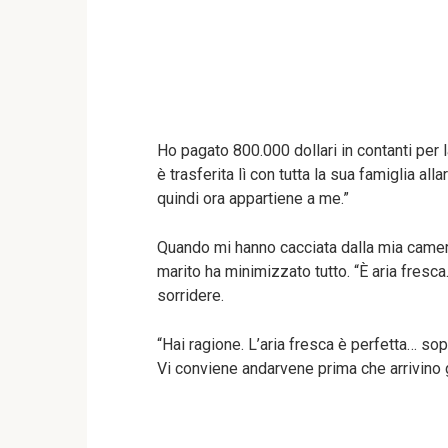
Ho pagato 800.000 dollari in contanti per l
è trasferita lì con tutta la sua famiglia al
quindi ora appartiene a me.”
Quando mi hanno cacciata dalla mia camera
marito ha minimizzato tutto. “È aria fresca
sorridere.
“Hai ragione. L’aria fresca è perfetta… sopr
Vi conviene andarvene prima che arrivino g