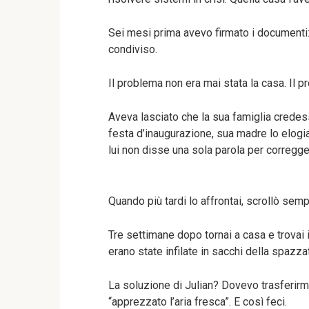
Sei mesi prima avevo firmato i documenti: 
condiviso.
Il problema non era mai stata la casa. Il p
Aveva lasciato che la sua famiglia credess
festa d’inaugurazione, sua madre lo elogia
lui non disse una sola parola per corregge
Quando più tardi lo affrontai, scrollò sem
Tre settimane dopo tornai a casa e trovai
erano state infilate in sacchi della spazz
La soluzione di Julian? Dovevo trasferirmi 
“apprezzato l’aria fresca”. E così feci.