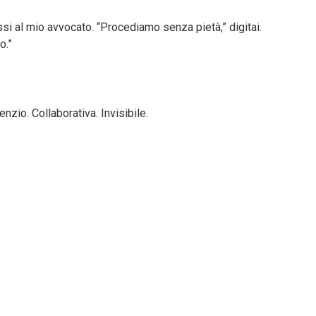
ssi al mio avvocato. “Procediamo senza pietà,” digitai.
o.”
enzio. Collaborativa. Invisibile.