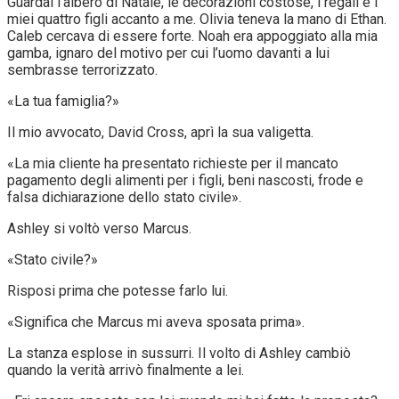
Guardai l’albero di Natale, le decorazioni costose, i regali e i
miei quattro figli accanto a me. Olivia teneva la mano di Ethan.
Caleb cercava di essere forte. Noah era appoggiato alla mia
gamba, ignaro del motivo per cui l’uomo davanti a lui
sembrasse terrorizzato.
«La tua famiglia?»
Il mio avvocato, David Cross, aprì la sua valigetta.
«La mia cliente ha presentato richieste per il mancato
pagamento degli alimenti per i figli, beni nascosti, frode e
falsa dichiarazione dello stato civile».
Ashley si voltò verso Marcus.
«Stato civile?»
Risposi prima che potesse farlo lui.
«Significa che Marcus mi aveva sposata prima».
La stanza esplose in sussurri. Il volto di Ashley cambiò
quando la verità arrivò finalmente a lei.