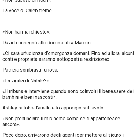
La voce di Caleb tremò.
«Non hai mai chiesto».
David consegnò altri documenti a Marcus.
«Ci sarà un’udienza d’emergenza domani. Fino ad allora, alcuni
conti e proprietà saranno sottoposti a restrizione».
Patricia sembrava furiosa.
«La vigilia di Natale?»
«Il tribunale interviene quando sono coinvolti il benessere dei
bambini e beni nascosti».
Ashley si tolse l’anello e lo appoggiò sul tavolo.
«Non pronunciare il mio nome come se ti appartenesse
ancora».
Poco dopo, arrivarono degli agenti per mettere al sicuro i