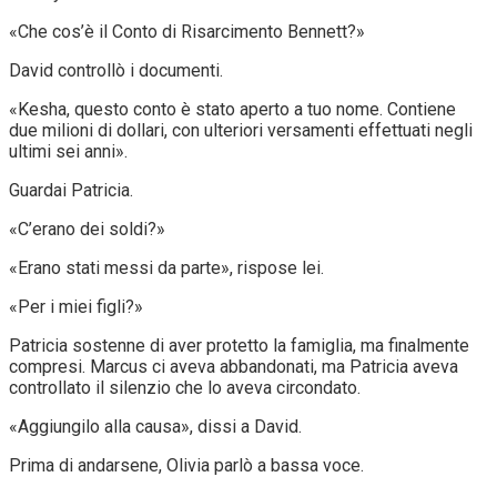
«Che cos’è il Conto di Risarcimento Bennett?»
David controllò i documenti.
«Kesha, questo conto è stato aperto a tuo nome. Contiene
due milioni di dollari, con ulteriori versamenti effettuati negli
ultimi sei anni».
Guardai Patricia.
«C’erano dei soldi?»
«Erano stati messi da parte», rispose lei.
«Per i miei figli?»
Patricia sostenne di aver protetto la famiglia, ma finalmente
compresi. Marcus ci aveva abbandonati, ma Patricia aveva
controllato il silenzio che lo aveva circondato.
«Aggiungilo alla causa», dissi a David.
Prima di andarsene, Olivia parlò a bassa voce.