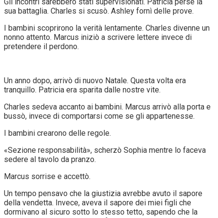
Gli incontri sarebbero stati supervisionati. Patricia perse la
sua battaglia. Charles si scusò. Ashley fornì delle prove.
I bambini scoprirono la verità lentamente. Charles divenne un
nonno attento. Marcus iniziò a scrivere lettere invece di
pretendere il perdono.
Un anno dopo, arrivò di nuovo Natale. Questa volta era
tranquillo. Patricia era sparita dalle nostre vite.
Charles sedeva accanto ai bambini. Marcus arrivò alla porta e
bussò, invece di comportarsi come se gli appartenesse.
I bambini crearono delle regole.
«Sezione responsabilità», scherzò Sophia mentre lo faceva
sedere al tavolo da pranzo.
Marcus sorrise e accettò.
Un tempo pensavo che la giustizia avrebbe avuto il sapore
della vendetta. Invece, aveva il sapore dei miei figli che
dormivano al sicuro sotto lo stesso tetto, sapendo che la