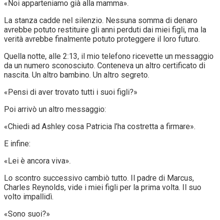
«Noi apparteniamo già alla mamma».
La stanza cadde nel silenzio. Nessuna somma di denaro
avrebbe potuto restituire gli anni perduti dai miei figli, ma la
verità avrebbe finalmente potuto proteggere il loro futuro.
Quella notte, alle 2:13, il mio telefono ricevette un messaggio
da un numero sconosciuto. Conteneva un altro certificato di
nascita. Un altro bambino. Un altro segreto.
«Pensi di aver trovato tutti i suoi figli?»
Poi arrivò un altro messaggio:
«Chiedi ad Ashley cosa Patricia l’ha costretta a firmare».
E infine:
«Lei è ancora viva».
Lo scontro successivo cambiò tutto. Il padre di Marcus,
Charles Reynolds, vide i miei figli per la prima volta. Il suo
volto impallidì.
«Sono suoi?»