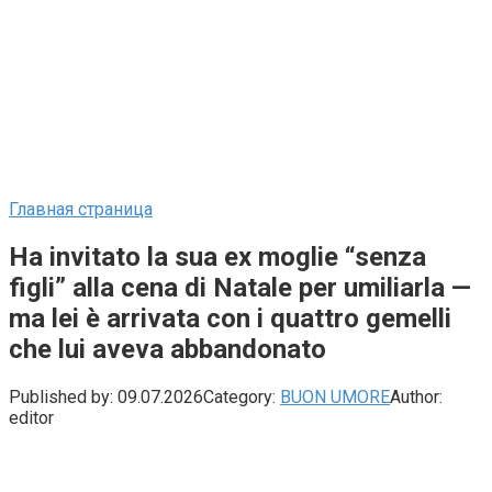
Главная страница
Ha invitato la sua ex moglie “senza
figli” alla cena di Natale per umiliarla —
ma lei è arrivata con i quattro gemelli
che lui aveva abbandonato
Published by:
09.07.2026
Category:
BUON UMORE
Author:
editor