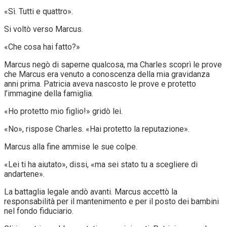
«Sì. Tutti e quattro».
Si voltò verso Marcus.
«Che cosa hai fatto?»
Marcus negò di saperne qualcosa, ma Charles scoprì le prove
che Marcus era venuto a conoscenza della mia gravidanza
anni prima. Patricia aveva nascosto le prove e protetto
l’immagine della famiglia.
«Ho protetto mio figlio!» gridò lei.
«No», rispose Charles. «Hai protetto la reputazione».
Marcus alla fine ammise le sue colpe.
«Lei ti ha aiutato», dissi, «ma sei stato tu a scegliere di
andartene».
La battaglia legale andò avanti. Marcus accettò la
responsabilità per il mantenimento e per il posto dei bambini
nel fondo fiduciario.