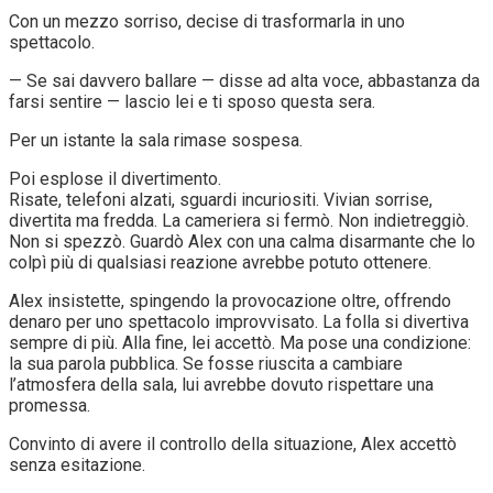
Con un mezzo sorriso, decise di trasformarla in uno
spettacolo.
— Se sai davvero ballare — disse ad alta voce, abbastanza da
farsi sentire — lascio lei e ti sposo questa sera.
Per un istante la sala rimase sospesa.
Poi esplose il divertimento.
Risate, telefoni alzati, sguardi incuriositi. Vivian sorrise,
divertita ma fredda. La cameriera si fermò. Non indietreggiò.
Non si spezzò. Guardò Alex con una calma disarmante che lo
colpì più di qualsiasi reazione avrebbe potuto ottenere.
Alex insistette, spingendo la provocazione oltre, offrendo
denaro per uno spettacolo improvvisato. La folla si divertiva
sempre di più. Alla fine, lei accettò. Ma pose una condizione:
la sua parola pubblica. Se fosse riuscita a cambiare
l’atmosfera della sala, lui avrebbe dovuto rispettare una
promessa.
Convinto di avere il controllo della situazione, Alex accettò
senza esitazione.