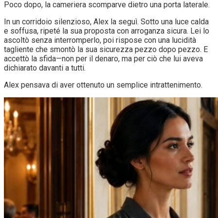
Poco dopo, la cameriera scomparve dietro una porta laterale.
In un corridoio silenzioso, Alex la seguì. Sotto una luce calda
e soffusa, ripeté la sua proposta con arroganza sicura. Lei lo
ascoltò senza interromperlo, poi rispose con una lucidità
tagliente che smontò la sua sicurezza pezzo dopo pezzo. E
accettò la sfida—non per il denaro, ma per ciò che lui aveva
dichiarato davanti a tutti.
Alex pensava di aver ottenuto un semplice intrattenimento.