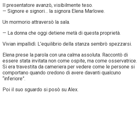
Il presentatore avanzò, visibilmente teso.
— Signore e signori… la signora Elena Marlowe.
Un mormorio attraversò la sala.
— La donna che oggi detiene metà di questa proprietà.
Vivian impallidì. L’equilibrio della stanza sembrò spezzarsi.
Elena prese la parola con una calma assoluta. Raccontò di
essere stata invitata non come ospite, ma come osservatrice.
Si era travestita da cameriera per vedere come le persone si
comportano quando credono di avere davanti qualcuno
“inferiore”.
Poi il suo sguardo si posò su Alex.