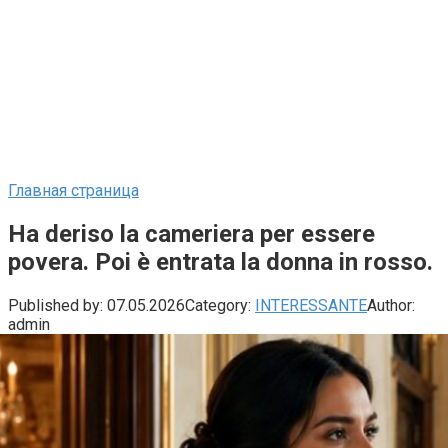
Главная страница
Ha deriso la cameriera per essere
povera. Poi è entrata la donna in rosso.
Published by:
07.05.2026
Category:
INTERESSANTE
Author:
admin