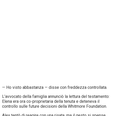
— Ho visto abbastanza — disse con freddezza controllata.
L’avvocato della famiglia annunciò la lettura del testamento:
Elena era ora co-proprietaria della tenuta e deteneva il
controllo sulle future decisioni della Whitmore Foundation.
Alex tentò di reagire con una risata, ma il gesto si spense