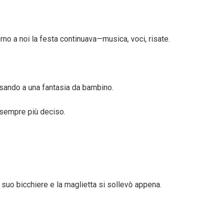
orno a noi la festa continuava—musica, voci, risate.
ensando a una fantasia da bambino.
, sempre più deciso.
 suo bicchiere e la maglietta si sollevò appena.