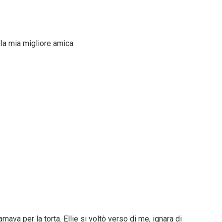
lla mia migliore amica.
mava per la torta. Ellie si voltò verso di me, ignara di