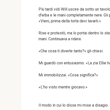
Più tardi vidi Will uscire da sotto un tavo
d’erba e le mani completamente nere. Gli p
«Vieni, prima della torta devi lavarti.»
Rise e protestò, ma lo portai dentro lo stes
mani. Continuava a ridere.
«Che cosa ti diverte tanto?» gli chiesi.
Mi guardò con entusiasmo. «La zia Ellie h
Mi immobilizzai. «Cosa significa?»
«L’ho visto mentre giocavo.»
Il modo in cui lo disse mi mise a disagio.