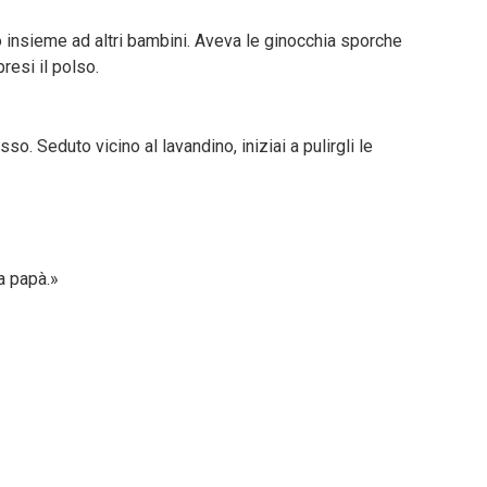
lo insieme ad altri bambini. Aveva le ginocchia sporche
resi il polso.
so. Seduto vicino al lavandino, iniziai a pulirgli le
a papà.»