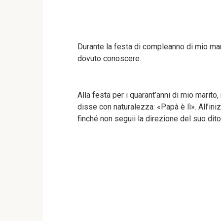
Durante la festa di compleanno di mio mari
dovuto conoscere.
Alla festa per i quarant’anni di mio marito,
disse con naturalezza: «Papà è lì». All’in
finché non seguii la direzione del suo dit