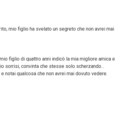
to, mio figlio ha svelato un segreto che non avrei mai
 mio figlio di quattro anni indicò la mia migliore amica e
izio sorrisi, convinta che stesse solo scherzando…
o e notai qualcosa che non avrei mai dovuto vedere.