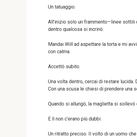
Un tatuaggio.
All’inizio solo un frammento—linee sottili
dentro qualcosa si incrinò.
Mandai Will ad aspettare la torta e mi avvic
con calma.
Accettò subito.
Una volta dentro, cercai di restare lucid
Con una scusa le chiesi di prendere una sca
Quando si allungò, la maglietta si sollevò d
E lì non c’erano più dubbi.
Un ritratto preciso. Il volto di un uomo c