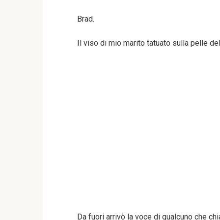
Brad.
Il viso di mio marito tatuato sulla pelle de
Da fuori arrivò la voce di qualcuno che chia