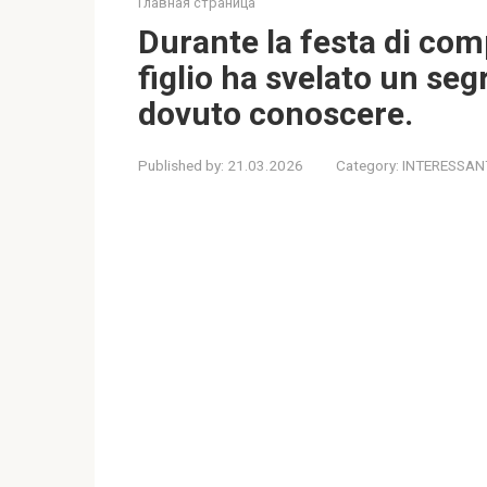
Главная страница
Durante la festa di co
figlio ha svelato un se
dovuto conoscere.
Published by:
21.03.2026
Category:
INTERESSAN