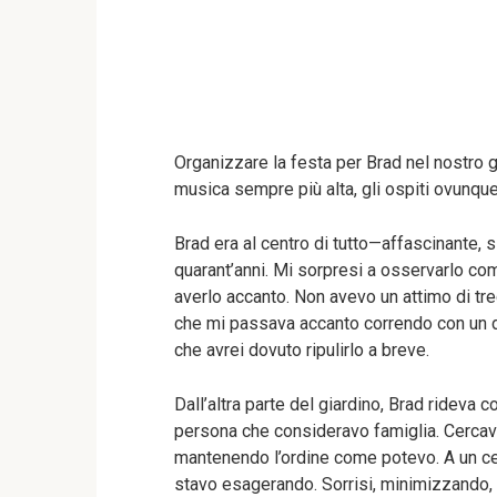
Organizzare la festa per Brad nel nostro g
musica sempre più alta, gli ospiti ovunque 
Brad era al centro di tutto—affascinante, 
quarant’anni. Mi sorpresi a osservarlo c
averlo accanto. Non avevo un attimo di tre
che mi passava accanto correndo con un d
che avrei dovuto ripulirlo a breve.
Dall’altra parte del giardino, Brad rideva
persona che consideravo famiglia. Cercavo 
mantenendo l’ordine come potevo. A un cer
stavo esagerando. Sorrisi, minimizzando, f