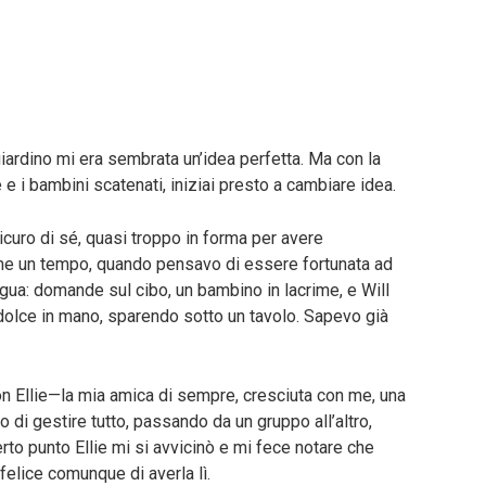
iardino mi era sembrata un’idea perfetta. Ma con la
e i bambini scatenati, iniziai presto a cambiare idea.
sicuro di sé, quasi troppo in forma per avere
ome un tempo, quando pensavo di essere fortunata ad
gua: domande sul cibo, un bambino in lacrime, e Will
olce in mano, sparendo sotto un tavolo. Sapevo già
 con Ellie—la mia amica di sempre, cresciuta con me, una
di gestire tutto, passando da un gruppo all’altro,
to punto Ellie mi si avvicinò e mi fece notare che
elice comunque di averla lì.