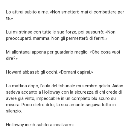
Lo attirai subito a me. «Non smetterò mai di combattere per
te.»
Lui mi strinse con tutte le sue forze, poi sussurrò: «Non
preoccuparti, mamma. Non gli permetterò di ferirti.»
Mi allontanai appena per guardarlo meglio. «Che cosa vuoi
dire?»
Howard abbassò gli occhi. «Domani capirai.»
La mattina dopo, l’aula del tribunale mi sembrò gelida. Aidan
sedeva accanto a Holloway con la sicurezza di chi crede di
avere già vinto, impeccabile in un completo blu scuro su
misura. Poco dietro di lui, la sua amante seguiva tutto in
silenzio.
Holloway iniziò subito a incalzarmi.