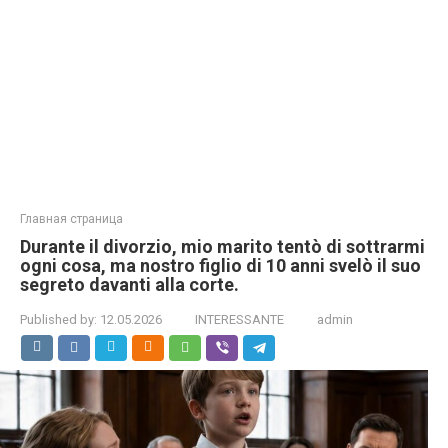
Главная страница
Durante il divorzio, mio marito tentò di sottrarmi
ogni cosa, ma nostro figlio di 10 anni svelò il suo
segreto davanti alla corte.
Published by:
12.05.2026
INTERESSANTE
admin