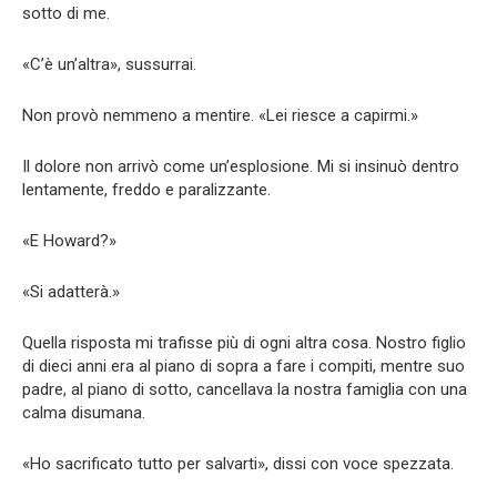
sotto di me.
«C’è un’altra», sussurrai.
Non provò nemmeno a mentire. «Lei riesce a capirmi.»
Il dolore non arrivò come un’esplosione. Mi si insinuò dentro
lentamente, freddo e paralizzante.
«E Howard?»
«Si adatterà.»
Quella risposta mi trafisse più di ogni altra cosa. Nostro figlio
di dieci anni era al piano di sopra a fare i compiti, mentre suo
padre, al piano di sotto, cancellava la nostra famiglia con una
calma disumana.
«Ho sacrificato tutto per salvarti», dissi con voce spezzata.