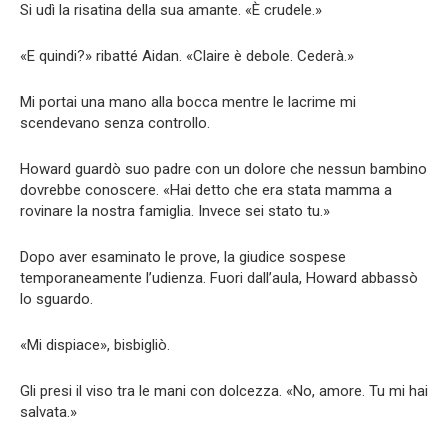
Si udì la risatina della sua amante. «È crudele.»
«E quindi?» ribatté Aidan. «Claire è debole. Cederà.»
Mi portai una mano alla bocca mentre le lacrime mi
scendevano senza controllo.
Howard guardò suo padre con un dolore che nessun bambino
dovrebbe conoscere. «Hai detto che era stata mamma a
rovinare la nostra famiglia. Invece sei stato tu.»
Dopo aver esaminato le prove, la giudice sospese
temporaneamente l’udienza. Fuori dall’aula, Howard abbassò
lo sguardo.
«Mi dispiace», bisbigliò.
Gli presi il viso tra le mani con dolcezza. «No, amore. Tu mi hai
salvata.»