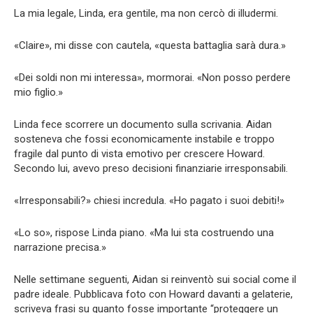
La mia legale, Linda, era gentile, ma non cercò di illudermi.
«Claire», mi disse con cautela, «questa battaglia sarà dura.»
«Dei soldi non mi interessa», mormorai. «Non posso perdere
mio figlio.»
Linda fece scorrere un documento sulla scrivania. Aidan
sosteneva che fossi economicamente instabile e troppo
fragile dal punto di vista emotivo per crescere Howard.
Secondo lui, avevo preso decisioni finanziarie irresponsabili.
«Irresponsabili?» chiesi incredula. «Ho pagato i suoi debiti!»
«Lo so», rispose Linda piano. «Ma lui sta costruendo una
narrazione precisa.»
Nelle settimane seguenti, Aidan si reinventò sui social come il
padre ideale. Pubblicava foto con Howard davanti a gelaterie,
scriveva frasi su quanto fosse importante “proteggere un