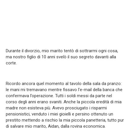
Durante il divorzio, mio marito tentò di sottrarmi ogni cosa,
ma nostro figlio di 10 anni svelò il suo segreto davanti alla
corte.
Ricordo ancora quel momento al tavolo della sala da pranzo:
le mani mi tremavano mentre fissavo l’e-mail della banca che
confermava l’operazione. Tutti i soldi messi da parte nel
corso degli anni erano svaniti. Anche la piccola eredità di mia
madre non esisteva più. Avevo prosciugato i risparmi
pensionistici, venduto i miei gioielli e persino ottenuto un
prestito mettendo a rischio la mia piccola panetteria, tutto pur
di salvare mio marito, Aidan, dalla rovina economica.