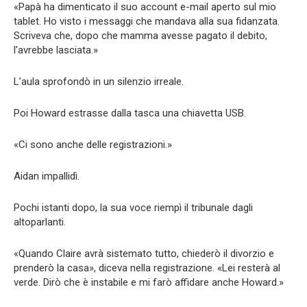
«Papà ha dimenticato il suo account e-mail aperto sul mio
tablet. Ho visto i messaggi che mandava alla sua fidanzata.
Scriveva che, dopo che mamma avesse pagato il debito,
l’avrebbe lasciata.»
L’aula sprofondò in un silenzio irreale.
Poi Howard estrasse dalla tasca una chiavetta USB.
«Ci sono anche delle registrazioni.»
Aidan impallidì.
Pochi istanti dopo, la sua voce riempì il tribunale dagli
altoparlanti.
«Quando Claire avrà sistemato tutto, chiederò il divorzio e
prenderò la casa», diceva nella registrazione. «Lei resterà al
verde. Dirò che è instabile e mi farò affidare anche Howard.»