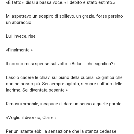
«È fatto», dissi a bassa voce. «Il debito è stato estinto.»
Mi aspettavo un sospiro di sollievo, un grazie, forse persino
un abbraccio.
Lui, invece, rise.
«Finalmente.»
Il sorriso mi si spense sul volto. «Aidan… che significa?»
Lasciò cadere le chiavi sul piano della cucina. «Significa che
non ne posso più. Sei sempre agitata, sempre sull’orlo delle
lacrime. Sei diventata pesante.»
Rimasi immobile, incapace di dare un senso a quelle parole.
«Voglio il divorzio, Claire.»
Per un istante ebbi la sensazione che la stanza cedesse