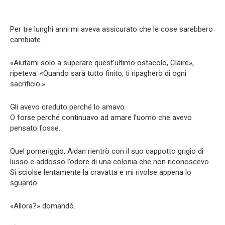
Per tre lunghi anni mi aveva assicurato che le cose sarebbero
cambiate.
«Aiutami solo a superare quest’ultimo ostacolo, Claire»,
ripeteva. «Quando sarà tutto finito, ti ripagherò di ogni
sacrificio.»
Gli avevo creduto perché lo amavo.
O forse perché continuavo ad amare l’uomo che avevo
pensato fosse.
Quel pomeriggio, Aidan rientrò con il suo cappotto grigio di
lusso e addosso l’odore di una colonia che non riconoscevo.
Si sciolse lentamente la cravatta e mi rivolse appena lo
sguardo.
«Allora?» domandò.