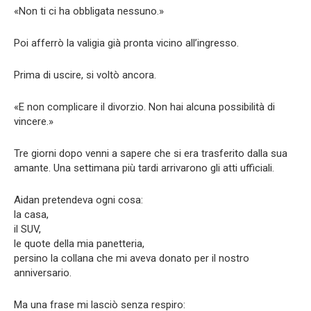
«Non ti ci ha obbligata nessuno.»
Poi afferrò la valigia già pronta vicino all’ingresso.
Prima di uscire, si voltò ancora.
«E non complicare il divorzio. Non hai alcuna possibilità di
vincere.»
Tre giorni dopo venni a sapere che si era trasferito dalla sua
amante. Una settimana più tardi arrivarono gli atti ufficiali.
Aidan pretendeva ogni cosa:
la casa,
il SUV,
le quote della mia panetteria,
persino la collana che mi aveva donato per il nostro
anniversario.
Ma una frase mi lasciò senza respiro: