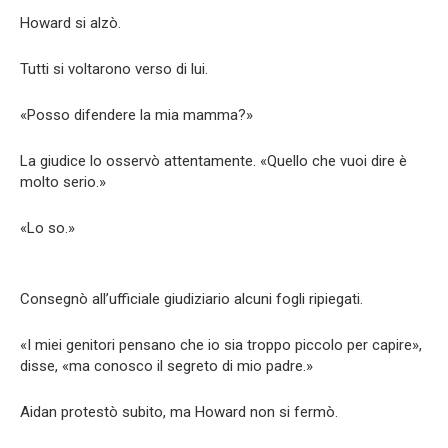
Howard si alzò.
Tutti si voltarono verso di lui.
«Posso difendere la mia mamma?»
La giudice lo osservò attentamente. «Quello che vuoi dire è
molto serio.»
«Lo so.»
Consegnò all’ufficiale giudiziario alcuni fogli ripiegati.
«I miei genitori pensano che io sia troppo piccolo per capire»,
disse, «ma conosco il segreto di mio padre.»
Aidan protestò subito, ma Howard non si fermò.