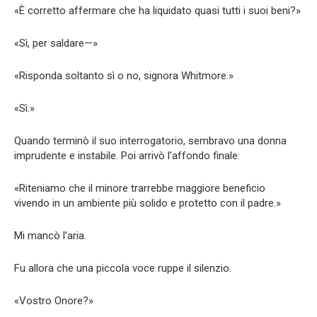
«È corretto affermare che ha liquidato quasi tutti i suoi beni?»
«Sì, per saldare—»
«Risponda soltanto sì o no, signora Whitmore.»
«Sì.»
Quando terminò il suo interrogatorio, sembravo una donna
imprudente e instabile. Poi arrivò l’affondo finale:
«Riteniamo che il minore trarrebbe maggiore beneficio
vivendo in un ambiente più solido e protetto con il padre.»
Mi mancò l’aria.
Fu allora che una piccola voce ruppe il silenzio.
«Vostro Onore?»