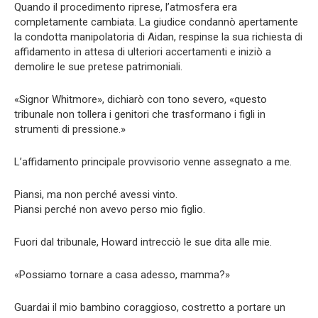
Quando il procedimento riprese, l’atmosfera era
completamente cambiata. La giudice condannò apertamente
la condotta manipolatoria di Aidan, respinse la sua richiesta di
affidamento in attesa di ulteriori accertamenti e iniziò a
demolire le sue pretese patrimoniali.
«Signor Whitmore», dichiarò con tono severo, «questo
tribunale non tollera i genitori che trasformano i figli in
strumenti di pressione.»
L’affidamento principale provvisorio venne assegnato a me.
Piansi, ma non perché avessi vinto.
Piansi perché non avevo perso mio figlio.
Fuori dal tribunale, Howard intrecciò le sue dita alle mie.
«Possiamo tornare a casa adesso, mamma?»
Guardai il mio bambino coraggioso, costretto a portare un