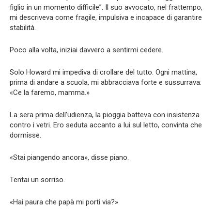
figlio in un momento difficile”. Il suo avvocato, nel frattempo,
mi descriveva come fragile, impulsiva e incapace di garantire
stabilità.
Poco alla volta, iniziai davvero a sentirmi cedere.
Solo Howard mi impediva di crollare del tutto. Ogni mattina,
prima di andare a scuola, mi abbracciava forte e sussurrava:
«Ce la faremo, mamma.»
La sera prima dell’udienza, la pioggia batteva con insistenza
contro i vetri. Ero seduta accanto a lui sul letto, convinta che
dormisse.
«Stai piangendo ancora», disse piano.
Tentai un sorriso.
«Hai paura che papà mi porti via?»