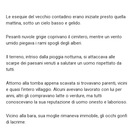
Le esequie del vecchio contadino erano iniziate presto quella
mattina, sotto un cielo basso e gelido.
Pesanti nuvole grigie coprivano il cimitero, mentre un vento
umido piegava i rami spogli degli alberi.
Il terreno, intriso dalla pioggia notturna, si attaccava alle
scarpe dei paesani venuti a salutare un uomo rispettato da
tutti.
Attorno alla tomba appena scavata si trovavano parenti, vicini
e quasi l’intero villaggio. Alcuni avevano lavorato con lui per
anni, altri gli compravano latte o verdure, ma tutti
conoscevano la sua reputazione di uomo onesto e laborioso.
Vicino alla bara, sua moglie rimaneva immobile, gli occhi gonfi
di lacrime.