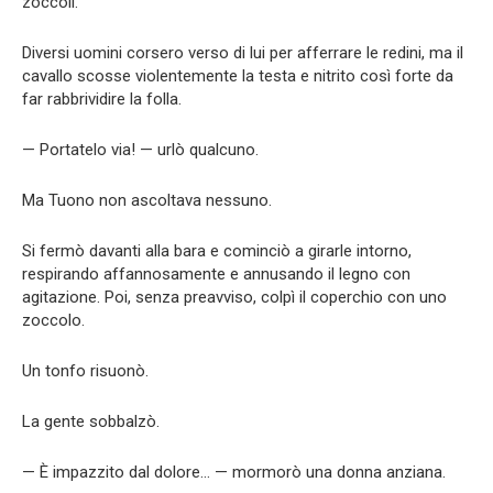
zoccoli.
Diversi uomini corsero verso di lui per afferrare le redini, ma il
cavallo scosse violentemente la testa e nitrito così forte da
far rabbrividire la folla.
— Portatelo via! — urlò qualcuno.
Ma Tuono non ascoltava nessuno.
Si fermò davanti alla bara e cominciò a girarle intorno,
respirando affannosamente e annusando il legno con
agitazione. Poi, senza preavviso, colpì il coperchio con uno
zoccolo.
Un tonfo risuonò.
La gente sobbalzò.
— È impazzito dal dolore… — mormorò una donna anziana.