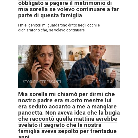
obbligato a pagare il matrimonio di
mia sorella se volevo continuare a far
parte di questa famiglia
I miei genitori mi guardarono dritto negli occhi e
dichiararono che, se volevo continuare
STORIE INTERESSANTI
0
4
Mia sorella mi chiamò per dirmi che
nostro padre era m.orto mentre lui
era seduto accanto a me a mangiare
pancetta. Non aveva idea che la bugia
che raccontò quella mattina avrebbe
svelato il segreto che la nostra
famiglia aveva sepolto per trentadue
anni