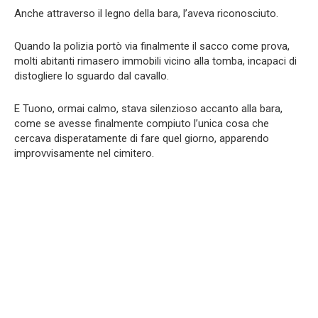
Anche attraverso il legno della bara, l’aveva riconosciuto.
Quando la polizia portò via finalmente il sacco come prova,
molti abitanti rimasero immobili vicino alla tomba, incapaci di
distogliere lo sguardo dal cavallo.
E Tuono, ormai calmo, stava silenzioso accanto alla bara,
come se avesse finalmente compiuto l’unica cosa che
cercava disperatamente di fare quel giorno, apparendo
improvvisamente nel cimitero.