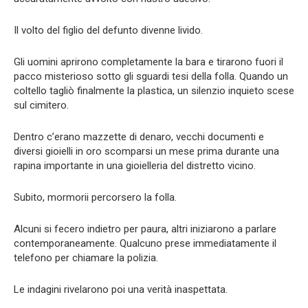
Il volto del figlio del defunto divenne livido.
Gli uomini aprirono completamente la bara e tirarono fuori il
pacco misterioso sotto gli sguardi tesi della folla. Quando un
coltello tagliò finalmente la plastica, un silenzio inquieto scese
sul cimitero.
Dentro c’erano mazzette di denaro, vecchi documenti e
diversi gioielli in oro scomparsi un mese prima durante una
rapina importante in una gioielleria del distretto vicino.
Subito, mormorii percorsero la folla.
Alcuni si fecero indietro per paura, altri iniziarono a parlare
contemporaneamente. Qualcuno prese immediatamente il
telefono per chiamare la polizia.
Le indagini rivelarono poi una verità inaspettata.