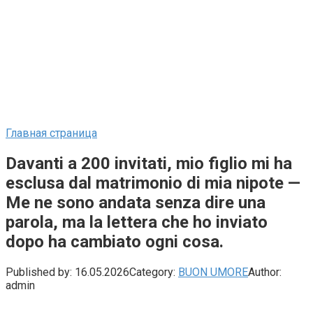
Главная страница
Davanti a 200 invitati, mio figlio mi ha
esclusa dal matrimonio di mia nipote —
Me ne sono andata senza dire una
parola, ma la lettera che ho inviato
dopo ha cambiato ogni cosa.
Published by:
16.05.2026
Category:
BUON UMORE
Author:
admin