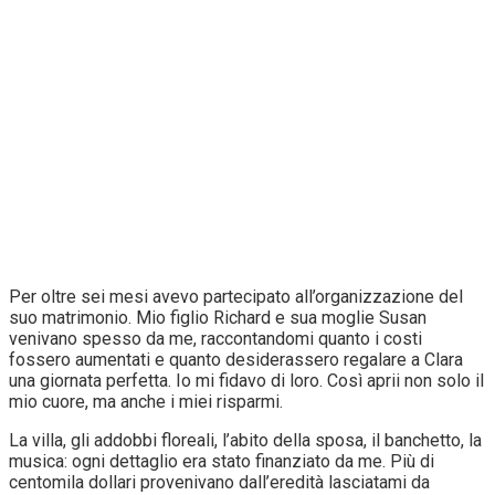
Per oltre sei mesi avevo partecipato all’organizzazione del
suo matrimonio. Mio figlio Richard e sua moglie Susan
venivano spesso da me, raccontandomi quanto i costi
fossero aumentati e quanto desiderassero regalare a Clara
una giornata perfetta. Io mi fidavo di loro. Così aprii non solo il
mio cuore, ma anche i miei risparmi.
La villa, gli addobbi floreali, l’abito della sposa, il banchetto, la
musica: ogni dettaglio era stato finanziato da me. Più di
centomila dollari provenivano dall’eredità lasciatami da