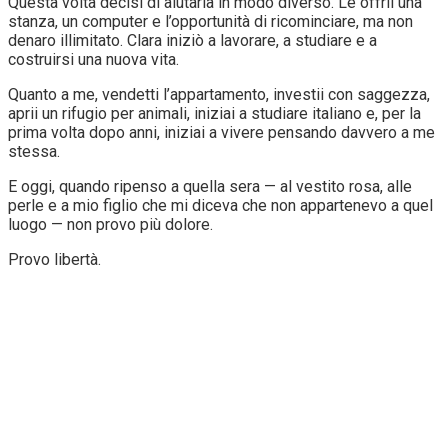
Questa volta decisi di aiutarla in modo diverso. Le offrii una
stanza, un computer e l’opportunità di ricominciare, ma non
denaro illimitato. Clara iniziò a lavorare, a studiare e a
costruirsi una nuova vita.
Quanto a me, vendetti l’appartamento, investii con saggezza,
aprii un rifugio per animali, iniziai a studiare italiano e, per la
prima volta dopo anni, iniziai a vivere pensando davvero a me
stessa.
E oggi, quando ripenso a quella sera — al vestito rosa, alle
perle e a mio figlio che mi diceva che non appartenevo a quel
luogo — non provo più dolore.
Provo libertà.