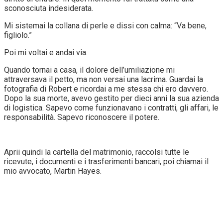
sconosciuta indesiderata.
Mi sistemai la collana di perle e dissi con calma: “Va bene,
figliolo.”
Poi mi voltai e andai via.
Quando tornai a casa, il dolore dell’umiliazione mi
attraversava il petto, ma non versai una lacrima. Guardai la
fotografia di Robert e ricordai a me stessa chi ero davvero.
Dopo la sua morte, avevo gestito per dieci anni la sua azienda
di logistica. Sapevo come funzionavano i contratti, gli affari, le
responsabilità. Sapevo riconoscere il potere.
Aprii quindi la cartella del matrimonio, raccolsi tutte le
ricevute, i documenti e i trasferimenti bancari, poi chiamai il
mio avvocato, Martin Hayes.