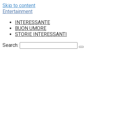
Skip to content
Entertainment
INTERESSANTE
BUON UMORE
STORIE INTERESSANTI
Search: