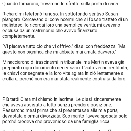
Quando tornarono, trovarono lo sfratto sulla porta di casa.
Richard mi telefonò furioso. In sottofondo sentivo Susan
piangere. Cercavano di convincermi che si fosse trattato di un
malinteso. Io ricordai loro una semplice verità: mi avevano
esclusa da un matrimonio che avevo finanziato
completamente.
“Vi piaceva tutto ciò che vi offrivo,” dissi con freddezza. “Ma
questo non significa che mi abbiate mai amata davvero.”
Minacciarono di trascinarmi in tribunale, ma Martin aveva già
preparato ogni documento necessario. L’auto venne restituita,
le chiavi consegnate e la loro vita agiata iniziò lentamente a
crollare, perché non era mai stata realmente costruita da loro.
Più tardi Clara mi chiamò in lacrime. Le dissi sinceramente
che aveva assistito a tutto senza prendere posizione.
Passarono mesi prima che si presentasse alla mia porta,
devastata e ormai divorziata. Suo marito l’aveva sposata solo
perché credeva che provenisse da una famiglia ricca.