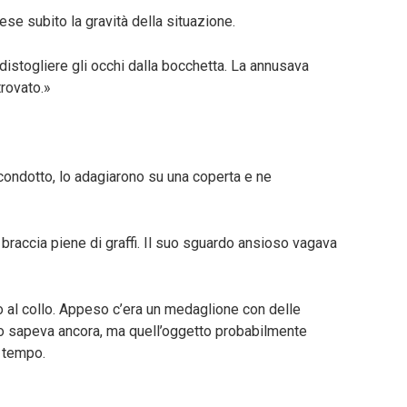
se subito la gravità della situazione.
istogliere gli occhi dalla bocchetta. La annusava
trovato.»
 condotto, lo adagiarono su una coperta e ne
raccia piene di graffi. Il suo sguardo ansioso vagava
o al collo. Appeso c’era un medaglione con delle
lo sapeva ancora, ma quell’oggetto probabilmente
 tempo.