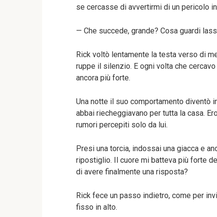
se cercasse di avvertirmi di un pericolo in
— Che succede, grande? Cosa guardi lassù?
Rick voltò lentamente la testa verso di m
ruppe il silenzio. E ogni volta che cercav
ancora più forte.
Una notte il suo comportamento diventò i
abbai riecheggiavano per tutta la casa. Er
rumori percepiti solo da lui.
Presi una torcia, indossai una giacca e an
ripostiglio. Il cuore mi batteva più forte d
di avere finalmente una risposta?
Rick fece un passo indietro, come per inv
fisso in alto.