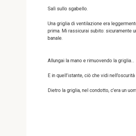
Salì sullo sgabello.
Una griglia di ventilazione era leggerment
prima. Mi rassicurai subito: sicuramente un
banale.
Allungai la mano e rimuovendo la griglia…
E in quell’istante, ciò che vidi nell’oscurit
Dietro la griglia, nel condotto, c’era un uo