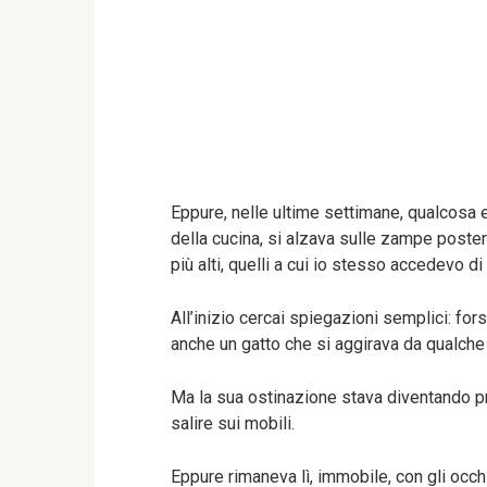
Eppure, nelle ultime settimane, qualcosa e
della cucina, si alzava sulle zampe posteri
più alti, quelli a cui io stesso accedevo di
All’inizio cercai spiegazioni semplici: for
anche un gatto che si aggirava da qualche 
Ma la sua ostinazione stava diventando p
salire sui mobili.
Eppure rimaneva lì, immobile, con gli occh