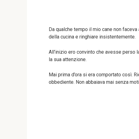
Da qualche tempo il mio cane non faceva a
della cucina e ringhiare insistentemente.
All’inizio ero convinto che avesse perso l
la sua attenzione.
Mai prima d’ora si era comportato così. Ri
obbediente. Non abbaiava mai senza moti