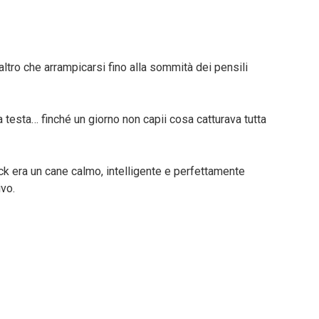
ltro che arrampicarsi fino alla sommità dei pensili
a testa… finché un giorno non capii cosa catturava tutta
ck era un cane calmo, intelligente e perfettamente
vo.