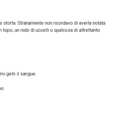
e storta. Stranamente non ricordavo di averla notata
 topo, un nido di uccelli o qualcosa di altrettanto
à mi gelò il sangue.
mo.