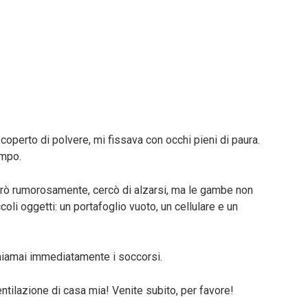
 coperto di polvere, mi fissava con occhi pieni di paura.
empo.
irò rumorosamente, cercò di alzarsi, ma le gambe non
coli oggetti: un portafoglio vuoto, un cellulare e un
 chiamai immediatamente i soccorsi.
tilazione di casa mia! Venite subito, per favore!