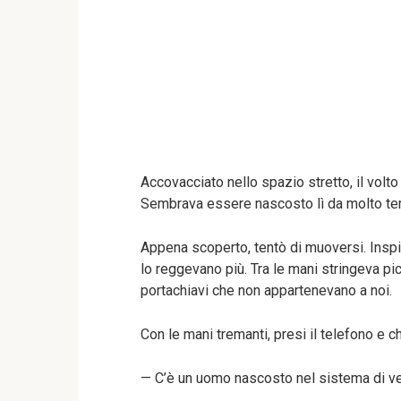
Accovacciato nello spazio stretto, il volto
Sembrava essere nascosto lì da molto t
Appena scoperto, tentò di muoversi. Insp
lo reggevano più. Tra le mani stringeva pic
portachiavi che non appartenevano a noi.
Con le mani tremanti, presi il telefono e
— C’è un uomo nascosto nel sistema di ven