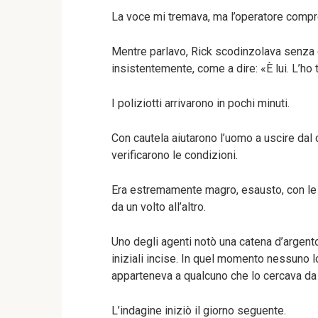
La voce mi tremava, ma l’operatore compre
Mentre parlavo, Rick scodinzolava senza d
insistentemente, come a dire: «È lui. L’ho 
I poliziotti arrivarono in pochi minuti.
Con cautela aiutarono l’uomo a uscire dal
verificarono le condizioni.
Era estremamente magro, esausto, con le b
da un volto all’altro.
Uno degli agenti notò una catena d’argent
iniziali incise. In quel momento nessuno 
apparteneva a qualcuno che lo cercava da
L’indagine iniziò il giorno seguente.