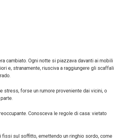
ra cambiato. Ogni notte si piazzava davanti ai mobili
ori e, stranamente, riusciva a raggiungere gli scaffali
 rado.
se stress, forse un rumore proveniente dai vicini, o
parte.
reoccupante. Conosceva le regole di casa: vietato
i fissi sul soffitto, emettendo un ringhio sordo, come