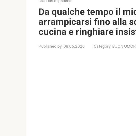
Главная страница
Da qualche tempo il mi
arrampicarsi fino alla s
cucina e ringhiare ins
Published by:
08.06.2026
Category:
BUON UMOR