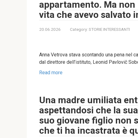
appartamento. Ma non
vita che avevo salvato i
20.06.2026
Category:
STORIE INTERESSANTI
Anna Vetrova stava scontando una pena nel ca
dal direttore dell’istituto, Leonid Pavlovič Sobo
Read more
Una madre umiliata entr
aspettandosi che la sua 
suo giovane figlio non 
che ti ha incastrata è q