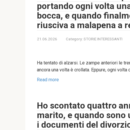
portando ogni volta una
bocca, e quando finalme
riusciva a malapena a r
21.06.2026
Category:
STORIE INTERESSANTI
Ha tentato di alzarsi. Le zampe anteriori le tr
ancora una volta è crollata. Eppure, ogni volta
Read more
Ho scontato quattro ann
marito, e quando sono u
i documenti del divorzio