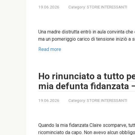
19.06.2026
Category:
STORIE INTERESSANTI
Una madre distrutta entrò in aula convinta che 
ma un pomeriggio carico di tensione iniziò a s
Read more
Ho rinunciato a tutto per
mia defunta fidanzata 
19.06.2026
Category:
STORIE INTERESSANTI
Quando la mia fidanzata Claire scomparve, tutt
ricominciato da capo. Non avevo alcun obbligo 