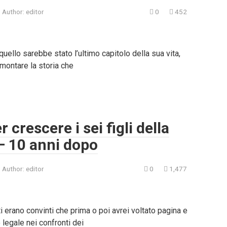
Author:
editor
0
452
quello sarebbe stato l’ultimo capitolo della sua vita,
montare la storia che
 crescere i sei figli della
— 10 anni dopo
Author:
editor
0
1,477
i erano convinti che prima o poi avrei voltato pagina e
legale nei confronti dei