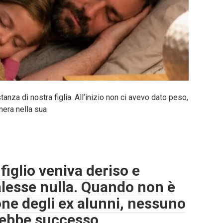
anza di nostra figlia. All’inizio non ci avevo dato peso,
mera nella sua
figlio veniva deriso e
alesse nulla. Quando non è
ione degli ex alunni, nessuno
arebbe successo