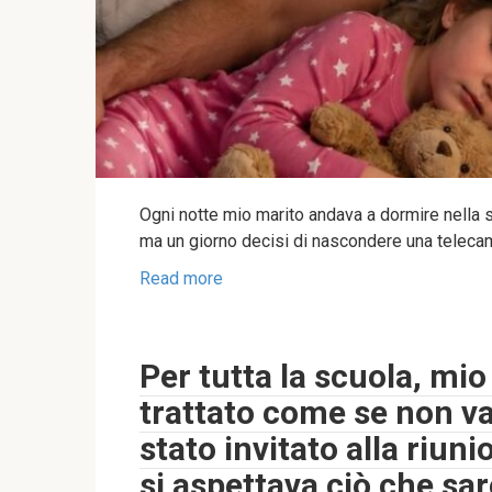
Ogni notte mio marito andava a dormire nella st
ma un giorno decisi di nascondere una teleca
Read more
Per tutta la scuola, mio 
trattato come se non v
stato invitato alla riun
si aspettava ciò che s