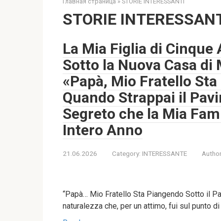
Главная страница
»
STORIE INTERESSANTI
STORIE INTERESSAN
La Mia Figlia di Cinque
Sotto la Nuova Casa di 
«Papà, Mio Fratello Sta
Quando Strappai il Pavi
Segreto che la Mia Fam
Intero Anno
21.06.2026
Category:
INTERESSANTE
Author
“Papà… Mio Fratello Sta Piangendo Sotto il Pav
naturalezza che, per un attimo, fui sul punto di 