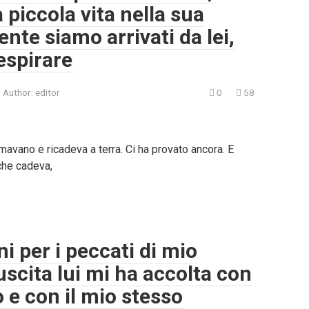
 piccola vita nella sua
nte siamo arrivati da lei,
espirare
Author:
editor
0
58
emavano e ricadeva a terra. Ci ha provato ancora. E
 che cadeva,
i per i peccati di mio
scita lui mi ha accolta con
 e con il mio stesso