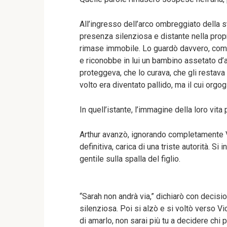
All’ingresso dell’arco ombreggiato della st
presenza silenziosa e distante nella propr
rimase immobile. Lo guardò davvero, come
e riconobbe in lui un bambino assetato d’af
proteggeva, che lo curava, che gli restava
volto era diventato pallido, ma il cui orgogl
In quell’istante, l’immagine della loro vita 
Arthur avanzò, ignorando completamente Vi
definitiva, carica di una triste autorità.
gentile sulla spalla del figlio.
“Sarah non andrà via,” dichiarò con decis
silenziosa. Poi si alzò e si voltò verso Vi
di amarlo, non sarai più tu a decidere chi p