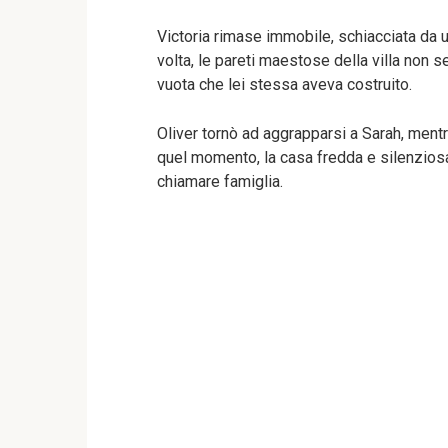
Victoria rimase immobile, schiacciata da u
volta, le pareti maestose della villa non
vuota che lei stessa aveva costruito.
Oliver tornò ad aggrapparsi a Sarah, mentr
quel momento, la casa fredda e silenziosa
chiamare famiglia.