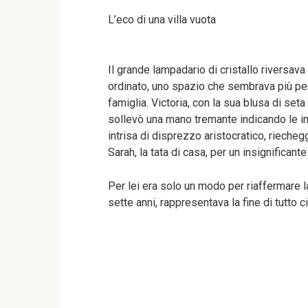
L’eco di una villa vuota
Il grande lampadario di cristallo riversav
ordinato, uno spazio che sembrava più pen
famiglia. Victoria, con la sua blusa di set
sollevò una mano tremante indicando le im
intrisa di disprezzo aristocratico, rieche
Sarah, la tata di casa, per un insignificant
Per lei era solo un modo per riaffermare la
sette anni, rappresentava la fine di tutto 