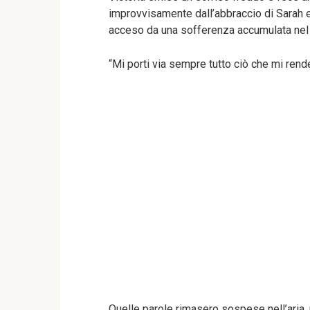
improvvisamente dall’abbraccio di Sarah e si
acceso da una sofferenza accumulata nel
“Mi porti via sempre tutto ciò che mi rende
Quelle parole rimasero sospese nell’aria