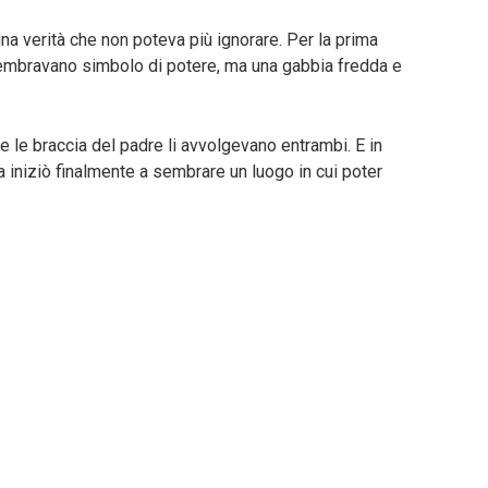
na verità che non poteva più ignorare. Per la prima
 sembravano simbolo di potere, ma una gabbia fredda e
e le braccia del padre li avvolgevano entrambi. E in
 iniziò finalmente a sembrare un luogo in cui poter