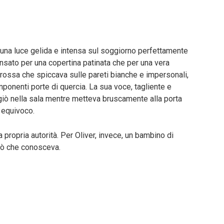
a una luce gelida e intensa sul soggiorno perfettamente
sato per una copertina patinata che per una vera
a rossa che spiccava sulle pareti bianche e impersonali,
ponenti porte di quercia. La sua voce, tagliente e
ggiò nella sala mentre metteva bruscamente alla porta
e equivoco.
 propria autorità. Per Oliver, invece, un bambino di
ciò che conosceva.