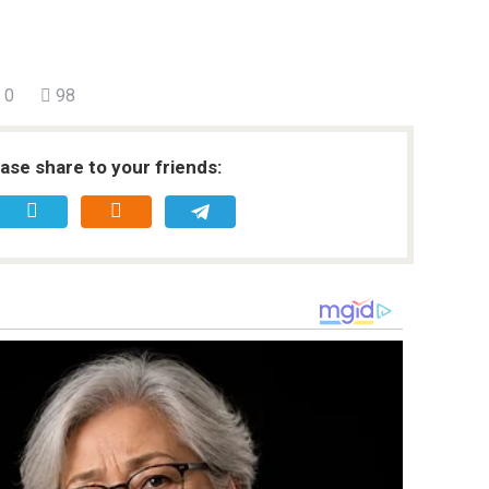
0
98
ease share to your friends: