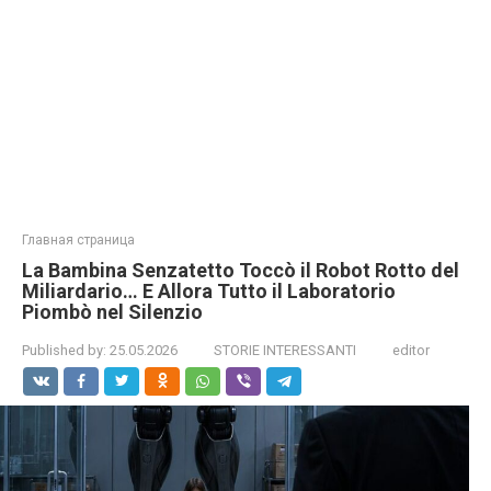
Главная страница
La Bambina Senzatetto Toccò il Robot Rotto del
Miliardario… E Allora Tutto il Laboratorio
Piombò nel Silenzio
Published by:
25.05.2026
STORIE INTERESSANTI
editor