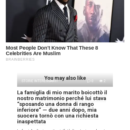
You may also like
STORIE INTERESSANTI
0
2
La famiglia di mio marito boicottò il
nostro matrimonio perché lui stava
“sposando una donna di rango
inferiore” — due anni dopo, mia
suocera tornò con una richiesta
inaspettata