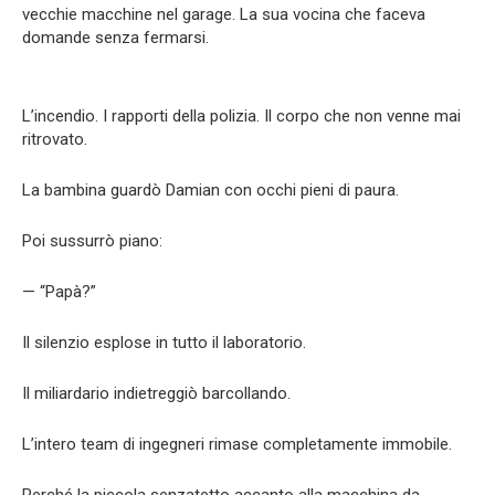
vecchie macchine nel garage. La sua vocina che faceva
domande senza fermarsi.
L’incendio. I rapporti della polizia. Il corpo che non venne mai
ritrovato.
La bambina guardò Damian con occhi pieni di paura.
Poi sussurrò piano:
— “Papà?”
Il silenzio esplose in tutto il laboratorio.
Il miliardario indietreggiò barcollando.
L’intero team di ingegneri rimase completamente immobile.