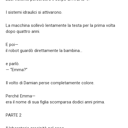
I sistemi idraulici si attivarono.
La macchina sollevò lentamente la testa per la prima volta
dopo quattro anni.
E poi—
il robot guardò direttamente la bambina…
e parlò.
— “Emma?”
Il volto di Damian perse completamente colore.
Perché Emma—
era il nome di sua figlia scomparsa dodici anni prima.
PARTE 2