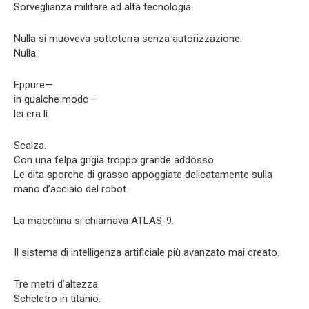
Sorveglianza militare ad alta tecnologia.
Nulla si muoveva sottoterra senza autorizzazione.
Nulla.
Eppure—
in qualche modo—
lei era lì.
Scalza.
Con una felpa grigia troppo grande addosso.
Le dita sporche di grasso appoggiate delicatamente sulla
mano d’acciaio del robot.
La macchina si chiamava ATLAS-9.
Il sistema di intelligenza artificiale più avanzato mai creato.
Tre metri d’altezza.
Scheletro in titanio.