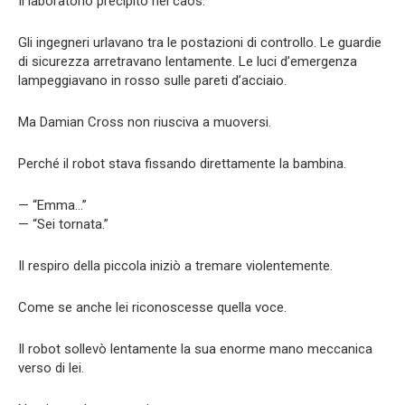
Il laboratorio precipitò nel caos.
Gli ingegneri urlavano tra le postazioni di controllo. Le guardie
di sicurezza arretravano lentamente. Le luci d’emergenza
lampeggiavano in rosso sulle pareti d’acciaio.
Ma Damian Cross non riusciva a muoversi.
Perché il robot stava fissando direttamente la bambina.
— “Emma…”
— “Sei tornata.”
Il respiro della piccola iniziò a tremare violentemente.
Come se anche lei riconoscesse quella voce.
Il robot sollevò lentamente la sua enorme mano meccanica
verso di lei.