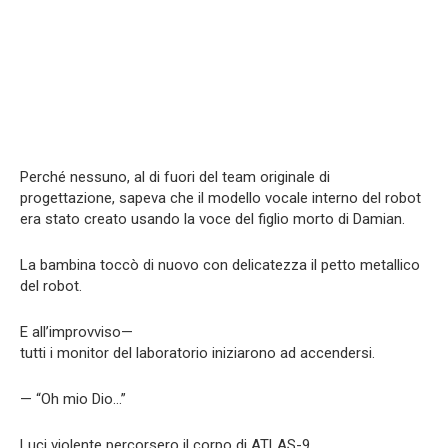
Perché nessuno, al di fuori del team originale di
progettazione, sapeva che il modello vocale interno del robot
era stato creato usando la voce del figlio morto di Damian.
La bambina toccò di nuovo con delicatezza il petto metallico
del robot.
E all’improvviso—
tutti i monitor del laboratorio iniziarono ad accendersi.
— “Oh mio Dio…”
Luci violente percorsero il corpo di ATLAS-9.