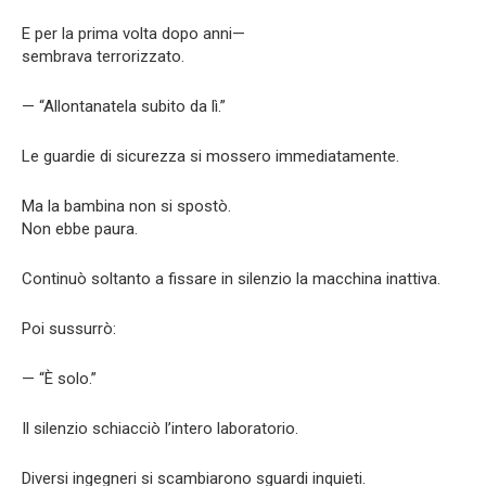
E per la prima volta dopo anni—
sembrava terrorizzato.
— “Allontanatela subito da lì.”
Le guardie di sicurezza si mossero immediatamente.
Ma la bambina non si spostò.
Non ebbe paura.
Continuò soltanto a fissare in silenzio la macchina inattiva.
Poi sussurrò:
— “È solo.”
Il silenzio schiacciò l’intero laboratorio.
Diversi ingegneri si scambiarono sguardi inquieti.