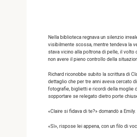
Nella biblioteca regnava un silenzio irreal
visibilmente scossa, mentre tendeva la ve
stava vicino alla poltrona di pelle, il volt
non avere il pieno controllo della situazio
Richard riconobbe subito la scrittura di Clai
dettaglio che per tre anni aveva cercato d
fotografie, biglietti e ricordi della mogli
sopportare se relegato dietro porte chius
«Claire si fidava di te?» domandò a Emily.
«Sì», rispose lei appena, con un filo di voc