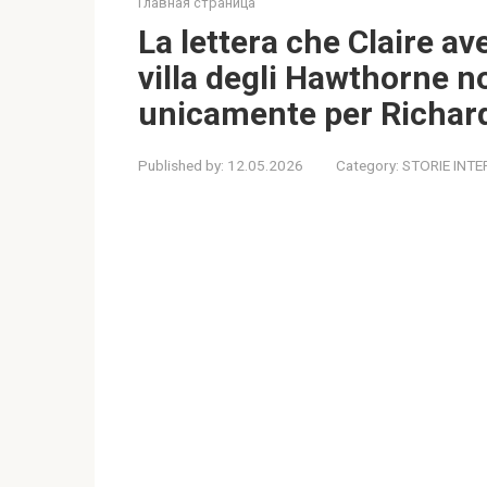
Главная страница
La lettera che Claire av
villa degli Hawthorne no
unicamente per Richar
Published by:
12.05.2026
Category:
STORIE INTE