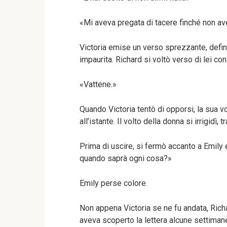
«Mi aveva pregata di tacere finché non av
Victoria emise un verso sprezzante, define
impaurita. Richard si voltò verso di lei co
«Vattene.»
Quando Victoria tentò di opporsi, la sua v
all’istante. Il volto della donna si irrigidì
Prima di uscire, si fermò accanto a Emily 
quando saprà ogni cosa?»
Emily perse colore.
Non appena Victoria se ne fu andata, Richa
aveva scoperto la lettera alcune settiman