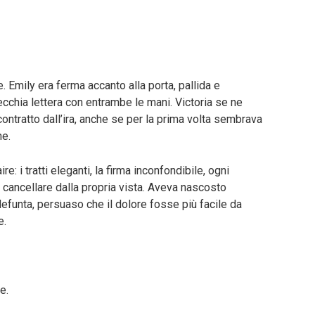
e. Emily era ferma accanto alla porta, pallida e
cchia lettera con entrambe le mani. Victoria se ne
o contratto dall’ira, anche se per la prima volta sembrava
ne.
re: i tratti eleganti, la firma inconfondibile, ogni
i cancellare dalla propria vista. Aveva nascosto
e defunta, persuaso che il dolore fosse più facile da
e.
e.