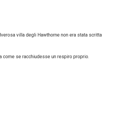
lverosa villa degli Hawthorne non era stata scritta
a come se racchiudesse un respiro proprio.