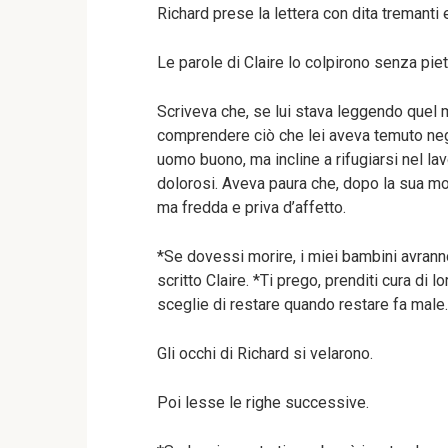
Richard prese la lettera con dita tremanti e
Le parole di Claire lo colpirono senza piet
Scriveva che, se lui stava leggendo quel 
comprendere ciò che lei aveva temuto negl
uomo buono, ma incline a rifugiarsi nel la
dolorosi. Aveva paura che, dopo la sua mor
ma fredda e priva d’affetto.
*Se dovessi morire, i miei bambini avrann
scritto Claire. *Ti prego, prenditi cura di
sceglie di restare quando restare fa male
Gli occhi di Richard si velarono.
Poi lesse le righe successive.