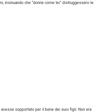
ini, insinuando che “donne come lei” distruggessero le
avesse sopportato per il bene dei suoi figli. Non era