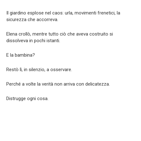
Il giardino esplose nel caos: urla, movimenti frenetici, la
sicurezza che accorreva.
Elena crollò, mentre tutto ciò che aveva costruito si
dissolveva in pochi istanti.
E la bambina?
Restò lì, in silenzio, a osservare.
Perché a volte la verità non arriva con delicatezza.
Distrugge ogni cosa.