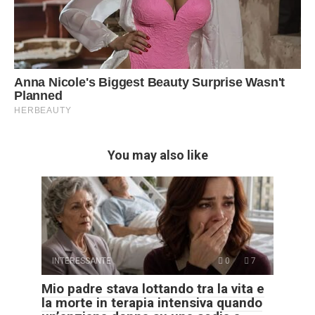
You may also like
INTERESSANTE
0
7
Mio padre stava lottando tra la vita e
la morte in terapia intensiva quando