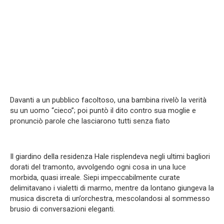
Davanti a un pubblico facoltoso, una bambina rivelò la verità
su un uomo “cieco”; poi puntò il dito contro sua moglie e
pronunciò parole che lasciarono tutti senza fiato
Il giardino della residenza Hale risplendeva negli ultimi bagliori
dorati del tramonto, avvolgendo ogni cosa in una luce
morbida, quasi irreale. Siepi impeccabilmente curate
delimitavano i vialetti di marmo, mentre da lontano giungeva la
musica discreta di un’orchestra, mescolandosi al sommesso
brusio di conversazioni eleganti.