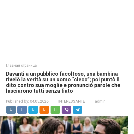
Главная страница
Davanti a un pubblico facoltoso, una bambina
rivelò la verità su un uomo “cieco”; poi puntò il
dito contro sua moglie e pronunciò parole che
lasciarono tutti senza fiato
Published by:
04.05.2026
INTERESSANTE
admin