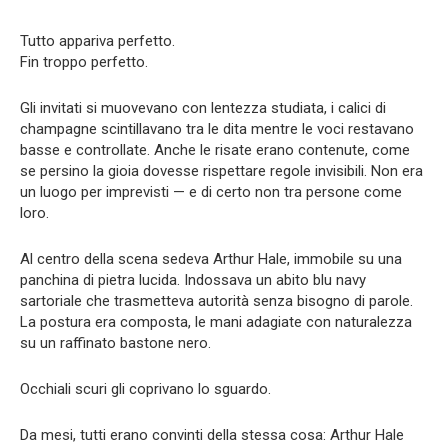
Tutto appariva perfetto.
Fin troppo perfetto.
Gli invitati si muovevano con lentezza studiata, i calici di
champagne scintillavano tra le dita mentre le voci restavano
basse e controllate. Anche le risate erano contenute, come
se persino la gioia dovesse rispettare regole invisibili. Non era
un luogo per imprevisti — e di certo non tra persone come
loro.
Al centro della scena sedeva Arthur Hale, immobile su una
panchina di pietra lucida. Indossava un abito blu navy
sartoriale che trasmetteva autorità senza bisogno di parole.
La postura era composta, le mani adagiate con naturalezza
su un raffinato bastone nero.
Occhiali scuri gli coprivano lo sguardo.
Da mesi, tutti erano convinti della stessa cosa: Arthur Hale