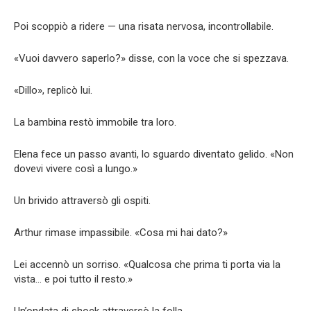
Poi scoppiò a ridere — una risata nervosa, incontrollabile.
«Vuoi davvero saperlo?» disse, con la voce che si spezzava.
«Dillo», replicò lui.
La bambina restò immobile tra loro.
Elena fece un passo avanti, lo sguardo diventato gelido. «Non
dovevi vivere così a lungo.»
Un brivido attraversò gli ospiti.
Arthur rimase impassibile. «Cosa mi hai dato?»
Lei accennò un sorriso. «Qualcosa che prima ti porta via la
vista… e poi tutto il resto.»