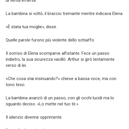
la verità emerse.
La bambina si voltò, il braccio tremante mentre indicava Elena.
«È stata tua moglie», disse.
Quelle parole furono più violente dello schiaffo.
Il sorriso di Elena scomparve all’istante. Fece un passo
indietro, la sua sicurezza vacillò. Arthur si girò lentamente
verso di lei.
«Che cosa stai insinuando?» chiese a bassa voce, ma con
tono teso.
La bambina avanzò di un passo, con gli occhi lucidi ma lo
sguardo deciso. «Lo mette nel tuo tè.»
Il silenzio divenne opprimente.