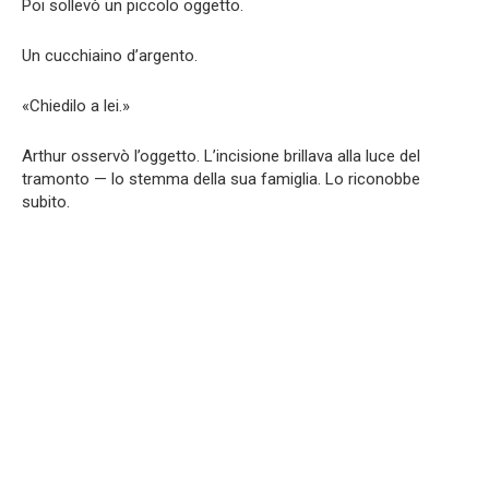
Poi sollevò un piccolo oggetto.
Un cucchiaino d’argento.
«Chiedilo a lei.»
Arthur osservò l’oggetto. L’incisione brillava alla luce del
tramonto — lo stemma della sua famiglia. Lo riconobbe
subito.