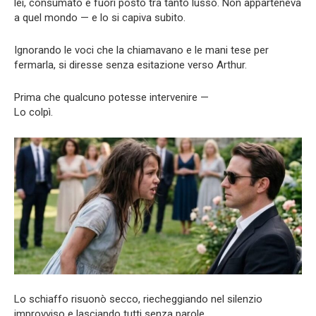
lei, consumato e fuori posto tra tanto lusso. Non apparteneva
a quel mondo — e lo si capiva subito.
Ignorando le voci che la chiamavano e le mani tese per
fermarla, si diresse senza esitazione verso Arthur.
Prima che qualcuno potesse intervenire —
Lo colpì.
Lo schiaffo risuonò secco, riecheggiando nel silenzio
improvviso e lasciando tutti senza parole.