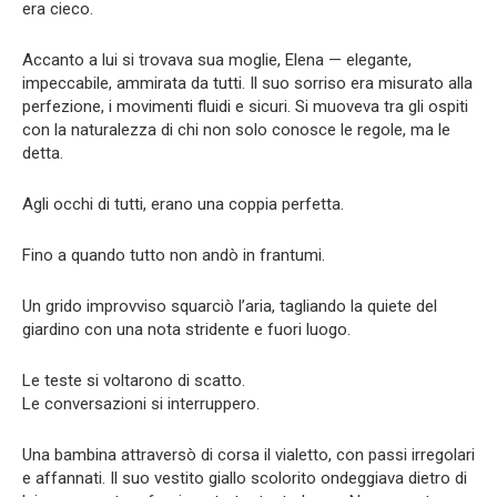
era cieco.
Accanto a lui si trovava sua moglie, Elena — elegante,
impeccabile, ammirata da tutti. Il suo sorriso era misurato alla
perfezione, i movimenti fluidi e sicuri. Si muoveva tra gli ospiti
con la naturalezza di chi non solo conosce le regole, ma le
detta.
Agli occhi di tutti, erano una coppia perfetta.
Fino a quando tutto non andò in frantumi.
Un grido improvviso squarciò l’aria, tagliando la quiete del
giardino con una nota stridente e fuori luogo.
Le teste si voltarono di scatto.
Le conversazioni si interruppero.
Una bambina attraversò di corsa il vialetto, con passi irregolari
e affannati. Il suo vestito giallo scolorito ondeggiava dietro di