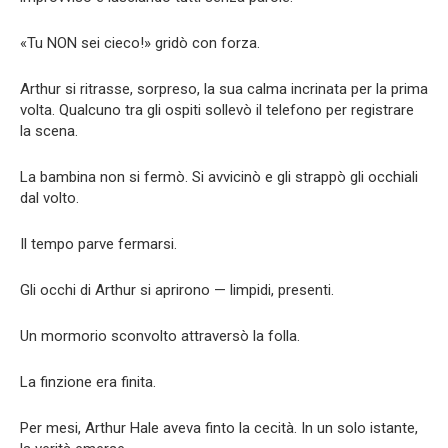
«Tu NON sei cieco!» gridò con forza.
Arthur si ritrasse, sorpreso, la sua calma incrinata per la prima
volta. Qualcuno tra gli ospiti sollevò il telefono per registrare
la scena.
La bambina non si fermò. Si avvicinò e gli strappò gli occhiali
dal volto.
Il tempo parve fermarsi.
Gli occhi di Arthur si aprirono — limpidi, presenti.
Un mormorio sconvolto attraversò la folla.
La finzione era finita.
Per mesi, Arthur Hale aveva finto la cecità. In un solo istante,