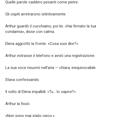
Quelle parole caddero pesanti come pietre.
Gli ospiti arretrarono istintivamente.
Arthur guardò il cucchiaino, poi lei. «Hai firmato la tua
condanna», disse con calma.
Elena aggrottò la fronte. «Cosa vuoi dire?»
Arthur estrasse il telefono e avviò una registrazione.
La sua voce risuonò nell’aria — chiara, inequivocabile.
Stava confessando.
Il volto di Elena impallidì. «Tu… lo sapevi?»
Arthur la fissò.
«Non sono mai stato cieco.»